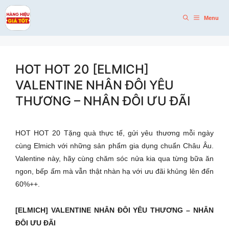
Skip
to
Menu
content
HOT HOT 20 [ELMICH]
VALENTINE NHÂN ĐÔI YÊU
THƯƠNG – NHÂN ĐÔI ƯU ĐÃI
HOT HOT 20 Tặng quà thực tế, gửi yêu thương mỗi ngày
cùng Elmich với những sản phẩm gia dụng chuẩn Châu Âu.
Valentine này, hãy cùng chăm sóc nửa kia qua từng bữa ăn
ngon, bếp ấm mà vẫn thật nhàn hạ với ưu đãi khủng lên đến
60%++.
[ELMICH] VALENTINE NHÂN ĐÔI YÊU THƯƠNG – NHÂN
ĐÔI ƯU ĐÃI