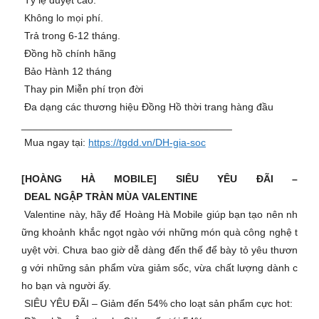
Tỷ lệ duyệt cao.
Không lo mọi phí.
Trả trong 6-12 tháng.
​​ Đồng hồ chính hãng
Bảo Hành 12 tháng
Thay pin Miễn phí trọn đời
Đa dạng các thương hiệu Đồng Hồ thời trang hàng đầu
_____________________________________
Mua ngay tại:
https://tgdd.vn/DH-gia-soc
[HOÀNG HÀ MOBILE] SIÊU YÊU ĐÃI –
DEAL NGẬP TRÀN MÙA VALENTINE
Valentine này, hãy để Hoàng Hà Mobile giúp bạn tạo nên nh
ững khoảnh khắc ngọt ngào với những món quà công nghệ t
uyệt vời. Chưa bao giờ dễ dàng đến thế để bày tỏ yêu thươn
g với những sản phẩm vừa giảm sốc, vừa chất lượng dành c
ho bạn và người ấy.
SIÊU YÊU ĐÃI – Giảm đến 54% cho loạt sản phẩm cực hot: