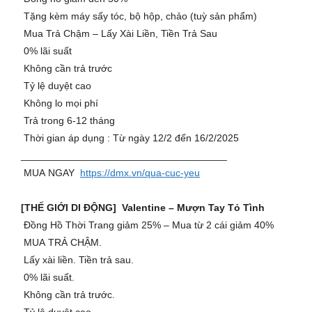
Tặng kèm máy sấy tóc, bộ hộp, chảo (tuỳ sản phẩm)
Mua Trả Chậm – Lấy Xài Liền, Tiền Trả Sau
0% lãi suất
Không cần trả trước
Tỷ lệ duyệt cao
Không lo mọi phí
Trả trong 6-12 tháng
Thời gian áp dụng : Từ ngày 12/2 đến 16/2/2025
_____________________________________
MUA NGAY
https://dmx.vn/qua-cuc-yeu
[THẾ GIỚI DI ĐỘNG] Valentine – Mượn Tay Tỏ Tình
️ Đồng Hồ Thời Trang giảm 25% – Mua từ 2 cái giảm 40%
MUA TRẢ CHẬM.
Lấy xài liền. Tiền trả sau.
0% lãi suất.
Không cần trả trước.