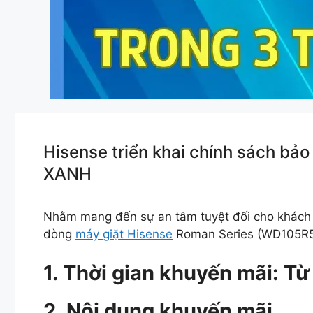
Hisense triển khai chính sách bảo
XANH
Nhằm mang đến sự an tâm tuyệt đối cho khách
dòng
máy giặt Hisense
Roman Series (WD105R5,
1. Thời gian khuyến mãi: T
2. Nội dung khuyến mãi