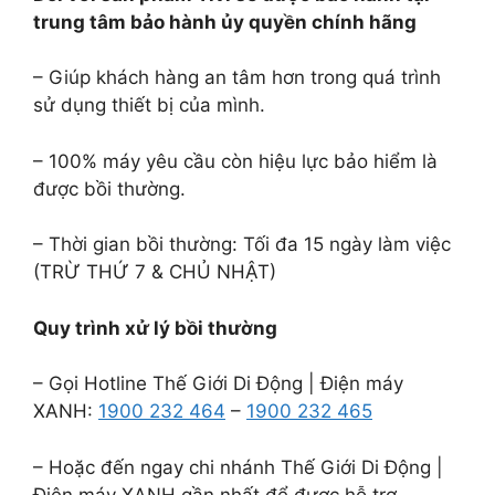
trung tâm bảo hành ủy quyền chính hãng
– Giúp khách hàng an tâm hơn trong quá trình
sử dụng thiết bị của mình.
– 100% máy yêu cầu còn hiệu lực bảo hiểm là
được bồi thường.
– Thời gian bồi thường: Tối đa 15 ngày làm việc
(TRỪ THỨ 7 & CHỦ NHẬT)
Quy trình xử lý bồi thường
– Gọi Hotline Thế Giới Di Động | Điện máy
XANH:
1900 232 464
–
1900 232 465
– Hoặc đến ngay chi nhánh Thế Giới Di Động |
Điện máy XANH gần nhất để được hỗ trợ.