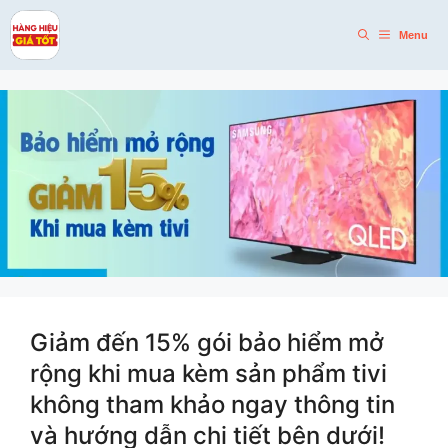
Skip
to
Menu
content
Giảm đến 15% gói bảo hiểm mở
rộng khi mua kèm sản phẩm tivi
không tham khảo ngay thông tin
và hướng dẫn chi tiết bên dưới!