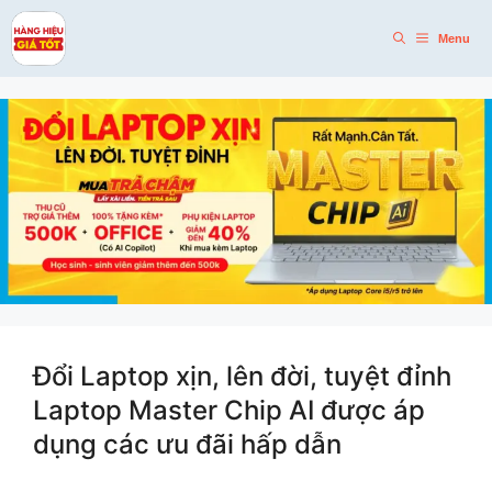
Skip
to
Menu
content
Đổi Laptop xịn, lên đời, tuyệt đỉnh
Laptop Master Chip AI được áp
dụng các ưu đãi hấp dẫn