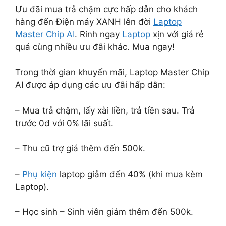
Ưu đãi mua trả chậm cực hấp dẫn cho khách
hàng đến Điện máy XANH lên đời
Laptop
Master Chip AI
. Rinh ngay
Laptop
xịn với giá rẻ
quá cùng nhiều ưu đãi khác. Mua ngay!
Trong thời gian khuyến mãi, Laptop Master Chip
AI được áp dụng các ưu đãi hấp dẫn:
– Mua trả chậm, lấy xài liền, trả tiền sau. Trả
trước 0đ với 0% lãi suất.
– Thu cũ trợ giá thêm đến 500k.
–
Phụ kiện
laptop giảm đến 40% (khi mua kèm
Laptop).
– Học sinh – Sinh viên giảm thêm đến 500k.