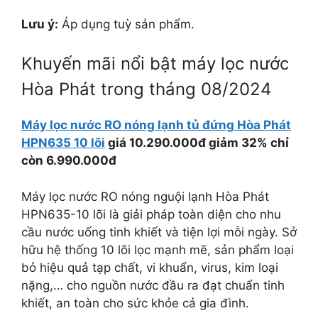
Lưu ý:
Áp dụng tuỳ sản phẩm.
Khuyến mãi nổi bật máy lọc nước
Hòa Phát trong tháng 08/2024
Máy lọc nước RO nóng lạnh tủ đứng Hòa Phát
HPN635 10 lõi
giá 10.290.000đ giảm 32% chỉ
còn 6.990.000đ
Máy lọc nước RO nóng nguội lạnh Hòa Phát
HPN635-10 lõi là giải pháp toàn diện cho nhu
cầu nước uống tinh khiết và tiện lợi mỗi ngày. Sở
hữu hệ thống 10 lõi lọc mạnh mẽ, sản phẩm loại
bỏ hiệu quả tạp chất, vi khuẩn, virus, kim loại
nặng,… cho nguồn nước đầu ra đạt chuẩn tinh
khiết, an toàn cho sức khỏe cả gia đình.