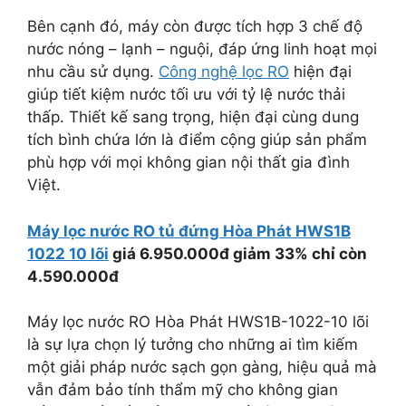
Bên cạnh đó, máy còn được tích hợp 3 chế độ
nước nóng – lạnh – nguội, đáp ứng linh hoạt mọi
nhu cầu sử dụng.
Công nghệ lọc RO
hiện đại
giúp tiết kiệm nước tối ưu với tỷ lệ nước thải
thấp. Thiết kế sang trọng, hiện đại cùng dung
tích bình chứa lớn là điểm cộng giúp sản phẩm
phù hợp với mọi không gian nội thất gia đình
Việt.
Máy lọc nước RO tủ đứng Hòa Phát HWS1B
1022 10 lõi
giá 6.950.000đ giảm 33% chỉ còn
4.590.000đ
Máy lọc nước RO Hòa Phát HWS1B-1022-10 lõi
là sự lựa chọn lý tưởng cho những ai tìm kiếm
một giải pháp nước sạch gọn gàng, hiệu quả mà
vẫn đảm bảo tính thẩm mỹ cho không gian