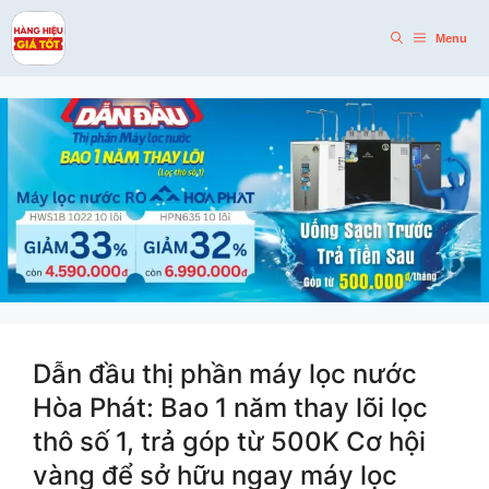
Skip
to
Menu
content
Dẫn đầu thị phần máy lọc nước
Hòa Phát: Bao 1 năm thay lõi lọc
thô số 1, trả góp từ 500K Cơ hội
vàng để sở hữu ngay máy lọc