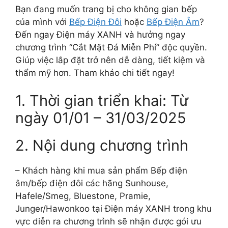
Bạn đang muốn trang bị cho không gian bếp
của mình với
Bếp Điện Đôi
hoặc
Bếp Điện Âm
?
Đến ngay Điện máy XANH và hưởng ngay
chương trình “Cắt Mặt Đá Miễn Phí” độc quyền.
Giúp việc lắp đặt trở nên dễ dàng, tiết kiệm và
thẩm mỹ hơn. Tham khảo chi tiết ngay!
1. Thời gian triển khai: Từ
ngày 01/01 – 31/03/2025
2. Nội dung chương trình
– Khách hàng khi mua sản phẩm Bếp điện
âm/bếp điện đôi các hãng Sunhouse,
Hafele/Smeg, Bluestone, Pramie,
Junger/Hawonkoo tại Điện máy XANH trong khu
vực diễn ra chương trình sẽ nhận được gói ưu