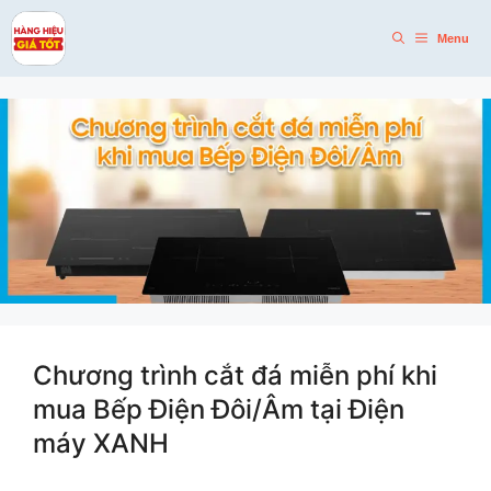
Skip
to
Menu
content
Chương trình cắt đá miễn phí khi
mua Bếp Điện Đôi/Âm tại Điện
máy XANH