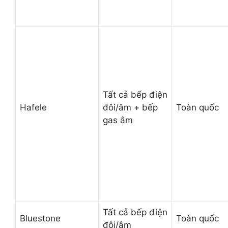
Tất cả bếp điện
Hafele
đôi/âm + bếp
Toàn quốc
gas âm
Tất cả bếp điện
Bluestone
Toàn quốc
đôi/âm