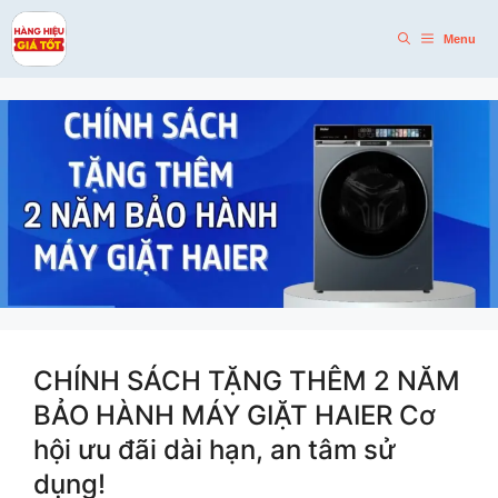
Skip
to
Menu
content
CHÍNH SÁCH TẶNG THÊM 2 NĂM
BẢO HÀNH MÁY GIẶT HAIER Cơ
hội ưu đãi dài hạn, an tâm sử
dụng!