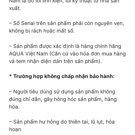
Nam là do lỗi linh kiện, lỗi kỹ thuật từ nhà sản
xuất.
– Số Serial trên sản phẩm phải còn nguyên vẹn,
không bị rách hoặc mất số.
– Sản phẩm được xác định là hàng chính hãng
AQUA Việt Nam (Căn cứ vào hóa đơn mua hàng
và tem nhận diện dán trên sản phẩm).
* Trường hợp không chấp nhận bảo hành:
– Người tiêu dùng sử dụng sản phẩm không
đúng chỉ dẫn, gây hỏng hóc sản phẩm, hàng
hóa.
– Sản phẩm hư hỏng do thiên tai, lũ lụt, hỏa
hoạn