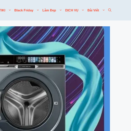
TIKI
Black Friday
Làm Đẹp
DỊCH VỤ
Bài Viết