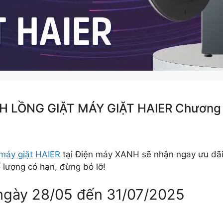
LỒNG GIẶT MÁY GIẶT HAIER Chương trì
máy giặt HAIER
tại Điện máy XANH sẽ nhận ngay ưu đãi 
 lượng có hạn, đừng bỏ lỡ!
 ngày 28/05 đến 31/07/2025