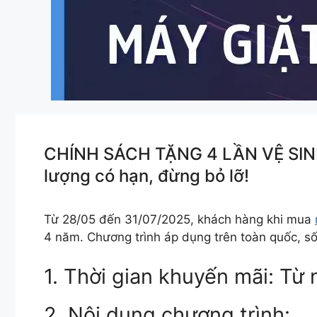
CHÍNH SÁCH TẶNG 4 LẦN VỆ SINH 
lượng có hạn, đừng bỏ lỡ!
Từ 28/05 đến 31/07/2025, khách hàng khi mua
4 năm. Chương trình áp dụng trên toàn quốc, số
1. Thời gian khuyến mãi: Từ
2. Nội dung chương trình: