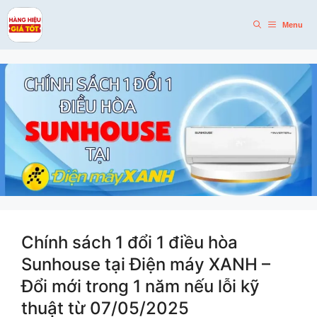
Skip
to
Menu
content
Chính sách 1 đổi 1 điều hòa
Sunhouse tại Điện máy XANH –
Đổi mới trong 1 năm nếu lỗi kỹ
thuật từ 07/05/2025