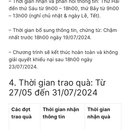
– Thời gian nhận và phản hồi thông tin: Thứ Hai
đến thứ Sáu từ 9h00 – 18h00, thứ Bảy từ 9h00
– 13h00 (nghỉ chủ nhật & ngày Lễ, Tết).
– Thời gian bổ sung thông tin, chứng từ: Chậm
nhất trước 18h00 ngày 19/07/2024.
– Chương trình sẽ kết thúc hoàn toàn và không
giải quyết khiếu nại sau 18h00 ngày
23/07/2024.
4. Thời gian trao quà: Từ
27/05 đến 31/07/2024
Các đợt
Thời gian nhận
Thời gian
trao quà
thông tin
nhận quà