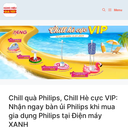
Skip
to
Menu
content
Chill quà Philips, Chill Hè cực VIP:
Nhận ngay bàn ủi Philips khi mua
gia dụng Philips tại Điện máy
XANH