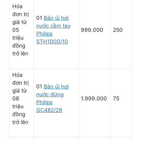
Hóa
đơn trị
01
Bàn ủi hơi
giá từ
nước cầm tay
05
999.000
250
Philips
triệu
STH1000/10
đồng
trở lên
Hóa
đơn trị
01
Bàn ủi hơi
giá từ
nước đứng
08
1.999.000
75
Philips
triệu
GC482/29
đồng
trở lên