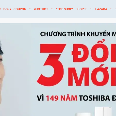
t
Deals
COUPON
#HOTHOT
*TOP SHOP*
SHOPEE
LAZADA