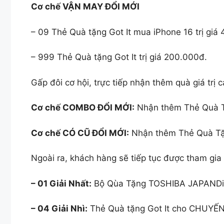
Cơ chế VẬN MAY ĐỔI MỚI
– 09 Thẻ Quà tặng Got It mua iPhone 16 trị giá
– 999 Thẻ Quà tặng Got It trị giá 200.000đ.
Gấp đôi cơ hội, trực tiếp nhận thêm quà giá trị
Cơ chế COMBO ĐỔI MỚI:
Nhận thêm Thẻ Quà Tặ
Cơ chế CÓ CŨ ĐỔI MỚI:
Nhận thêm Thẻ Quà Tặn
Ngoài ra, khách hàng sẽ tiếp tục được tham gia
– 01 Giải Nhất:
Bộ Qùa Tặng TOSHIBA JAPANDi 
– 04 Giải Nhì:
Thẻ Quà tặng Got It cho CHUYẾN