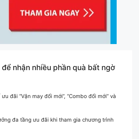
 để nhận nhiều phần quà bất ngờ
 ưu đãi “Vận may đổi mới”, “Combo đổi mới” và
ởng đa tầng ưu đãi khi tham gia chương trình