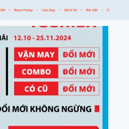
TIKI
Black Friday
Làm Đẹp
DỊCH VỤ
Bài Viết