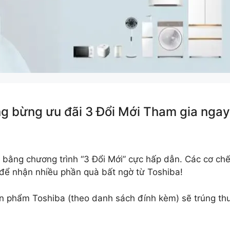
 bừng ưu đãi 3 Đổi Mới Tham gia ngay
bằng chương trình “3 Đổi Mới” cực hấp dẫn. Các cơ chế
 để nhận nhiều phần quà bất ngờ từ Toshiba!
n phẩm Toshiba (theo danh sách đính kèm) sẽ trúng thư