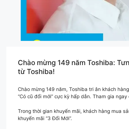
Chào mừng 149 năm Toshiba: Tưng
từ Toshiba!
Chào mừng 149 năm, Toshiba tri ân khách hàng 
“Có cũ đổi mới” cực kỳ hấp dẫn. Tham gia ngay
Trong thời gian khuyến mãi, khách hàng mua sả
khuyến mãi “3 Đổi Mới”.