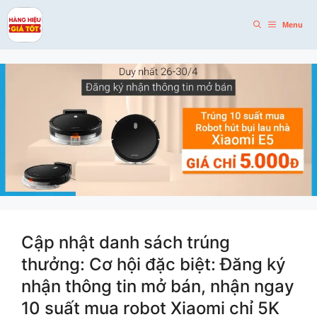
Skip
to
Menu
content
Cập nhật danh sách trúng
thưởng: Cơ hội đặc biệt: Đăng ký
nhận thông tin mở bán, nhận ngay
10 suất mua robot Xiaomi chỉ 5K