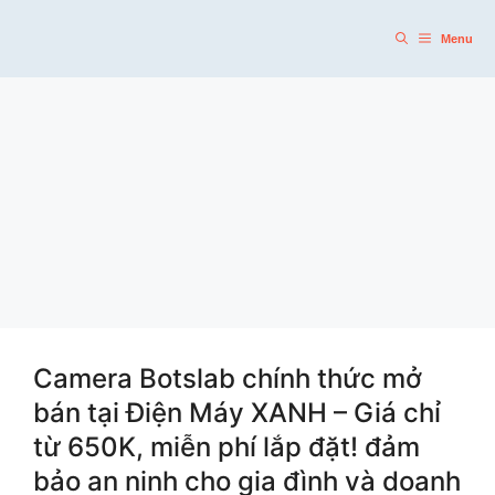
Skip
to
Menu
content
Camera Botslab chính thức mở
bán tại Điện Máy XANH – Giá chỉ
từ 650K, miễn phí lắp đặt! đảm
bảo an ninh cho gia đình và doanh