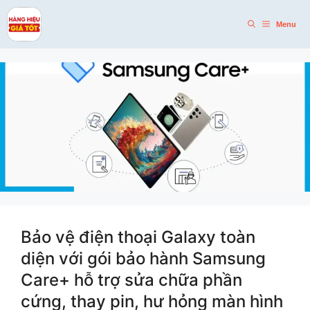
Skip
to
Menu
content
Bảo vệ điện thoại Galaxy toàn
diện với gói bảo hành Samsung
Care+ hỗ trợ sửa chữa phần
cứng, thay pin, hư hỏng màn hình