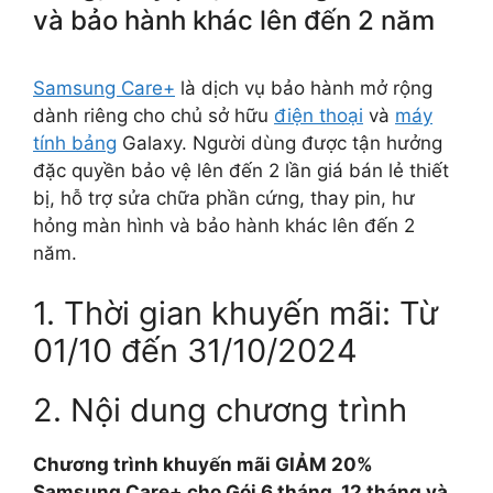
và bảo hành khác lên đến 2 năm
Samsung Care+
là dịch vụ bảo hành mở rộng
dành riêng cho chủ sở hữu
điện thoại
và
máy
tính bảng
Galaxy. Người dùng được tận hưởng
đặc quyền bảo vệ lên đến 2 lần giá bán lẻ thiết
bị, hỗ trợ sửa chữa phần cứng, thay pin, hư
hỏng màn hình và bảo hành khác lên đến 2
năm.
1. Thời gian khuyến mãi: Từ
01/10 đến 31/10/2024
2. Nội dung chương trình
Chương trình khuyến mãi GIẢM 20%
Samsung Care+ cho Gói 6 tháng, 12 tháng và