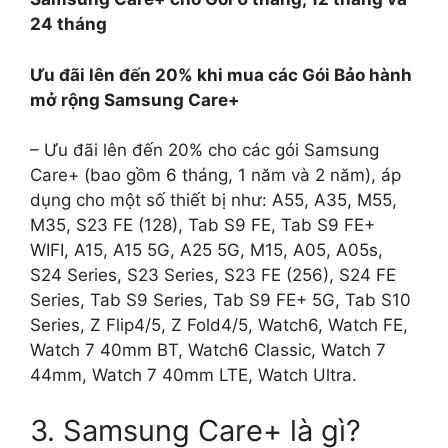
24 tháng
Ưu đãi lên đến 20% khi mua các Gói Bảo hành
mở rộng Samsung Care+
– Ưu đãi lên đến 20% cho các gói Samsung
Care+ (bao gồm 6 tháng, 1 năm và 2 năm), áp
dụng cho một số thiết bị như: A55, A35, M55,
M35, S23 FE (128), Tab S9 FE, Tab S9 FE+
WIFI, A15, A15 5G, A25 5G, M15, A05, A05s,
S24 Series, S23 Series, S23 FE (256), S24 FE
Series, Tab S9 Series, Tab S9 FE+ 5G, Tab S10
Series, Z Flip4/5, Z Fold4/5, Watch6, Watch FE,
Watch 7 40mm BT, Watch6 Classic, Watch 7
44mm, Watch 7 40mm LTE, Watch Ultra.
3. Samsung Care+ là gì?